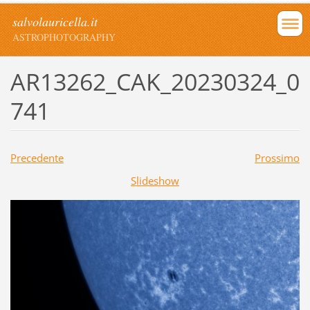
salvolauricella.it
ASTROPHOTOGRAPHY
AR13262_CAK_20230324_0
741
Precedente
Prossimo
Slideshow