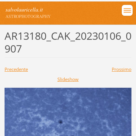
salvolauricella.it
ASTROPHOTOGRAPHY
AR13180_CAK_20230106_0
907
Precedente
Prossimo
Slideshow