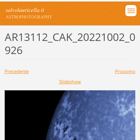
salvolauricella.it
ASTROPHOTOGRAPHY
AR13112_CAK_20221002_0
926
Precedente
Prossimo
Slideshow