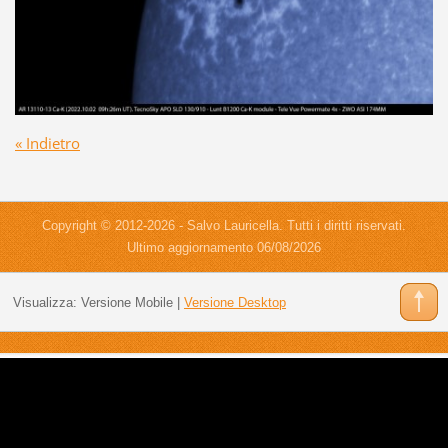
« Indietro
Copyright © 2012-2026 - Salvo Lauricella. Tutti i diritti riservati.
Ultimo aggiornamento 06/08/2026
Visualizza:
Versione Mobile
|
Versione Desktop