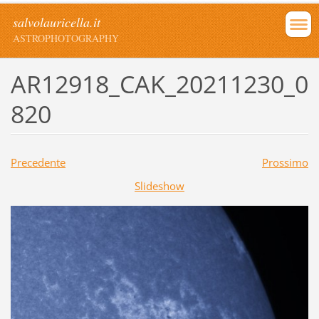
salvolauricella.it
ASTROPHOTOGRAPHY
AR12918_CAK_20211230_0
820
Precedente
Prossimo
Slideshow