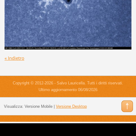
« Indietro
Copyright © 2012-2026 - Salvo Lauricella. Tutti i diritti riservati.
Ultimo aggiornamento 06/08/2026
Visualizza:
Versione Mobile
|
Versione Desktop