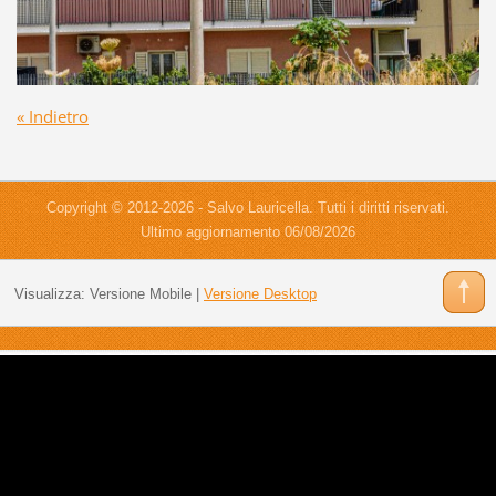
« Indietro
Copyright © 2012-2026 - Salvo Lauricella. Tutti i diritti riservati.
Ultimo aggiornamento 06/08/2026
Visualizza:
Versione Mobile
|
Versione Desktop