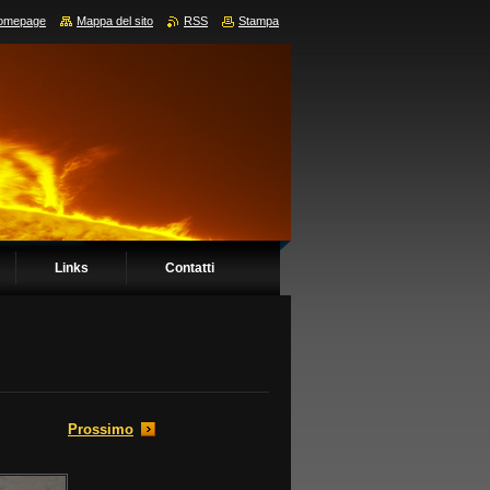
omepage
Mappa del sito
RSS
Stampa
Links
Contatti
Prossimo