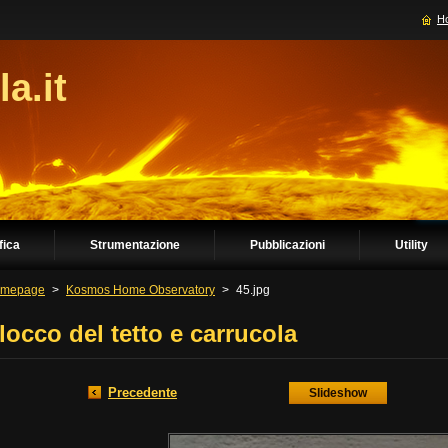
H
la.it
fica
Strumentazione
Pubblicazioni
Utility
mepage
>
Kosmos Home Observatory
>
45.jpg
locco del tetto e carrucola
Precedente
Slideshow