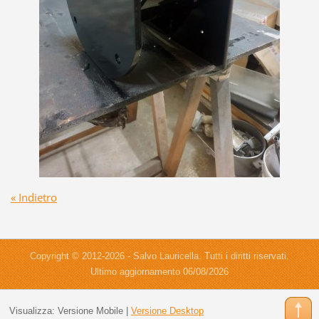
« Indietro
Copyright © 2012-2026 - Salvo Lauricella. Tutti i diritti riservati.
Ultimo aggiornamento 06/08/2026
Visualizza:
Versione Mobile
|
Versione Desktop