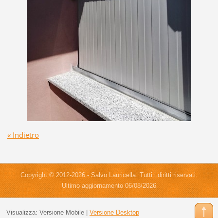
« Indietro
Copyright © 2012-2026 - Salvo Lauricella. Tutti i diritti riservati.
Ultimo aggiornamento 06/08/2026
Visualizza:
Versione Mobile
|
Versione Desktop