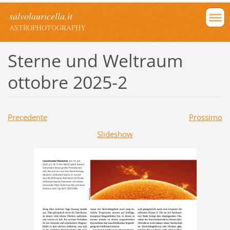
salvolauricella.it
ASTROPHOTOGRAPHY
Sterne und Weltraum
ottobre 2025-2
Precedente
Prossimo
Slideshow