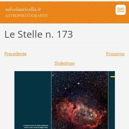
salvolauricella.it
ASTROPHOTOGRAPHY
Le Stelle n. 173
Precedente
Prossimo
Slideshow