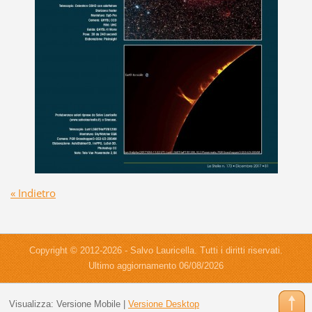
« Indietro
Copyright © 2012-2026 - Salvo Lauricella. Tutti i diritti riservati.
Ultimo aggiornamento 06/08/2026
Visualizza:
Versione Mobile
|
Versione Desktop