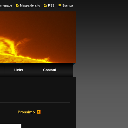
omepage
Mappa del sito
RSS
Stampa
Links
Contatti
Prossimo