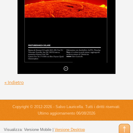
« Indietro
Copyright © 2012-2026 - Salvo Lauricella. Tutti i diritti riservati.
Ultimo aggiornamento 06/08/2026
Visualizza:
Versione Mobile
|
Versione Desktop