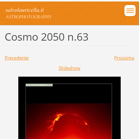
salvolauricella.it
ASTROPHOTOGRAPHY
Cosmo 2050 n.63
Precedente
Prossimo
Slideshow