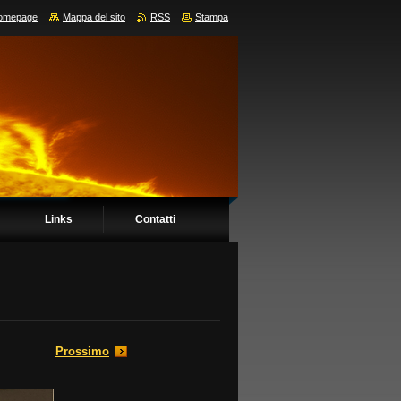
omepage
Mappa del sito
RSS
Stampa
Links
Contatti
Prossimo