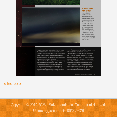
« Indietro
Copyright © 2012-2026 - Salvo Lauricella. Tutti i diritti riservati.
Ultimo aggiornamento 06/08/2026