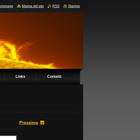
omepage
Mappa del sito
RSS
Stampa
Links
Contatti
Prossimo