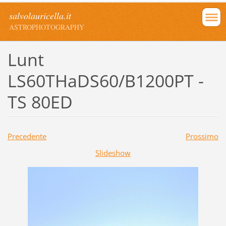
salvolauricella.it
ASTROPHOTOGRAPHY
Lunt
LS60THaDS60/B1200PT -
TS 80ED
Precedente
Prossimo
Slideshow