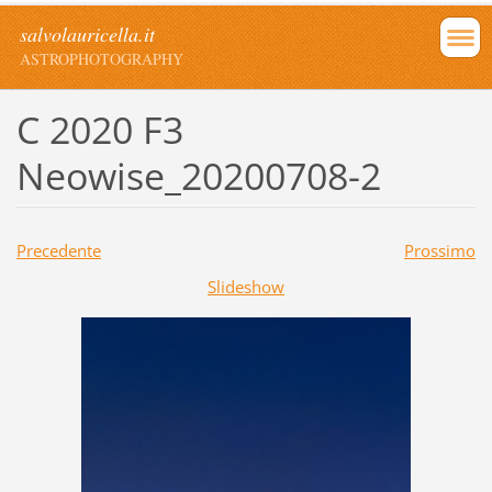
salvolauricella.it
ASTROPHOTOGRAPHY
C 2020 F3
Neowise_20200708-2
Precedente
Prossimo
Slideshow