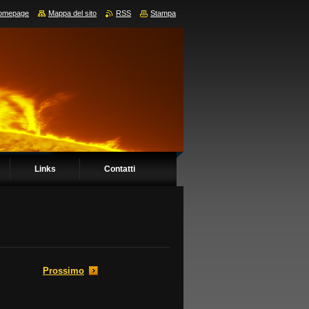
omepage
Mappa del sito
RSS
Stampa
Links
Contatti
Prossimo