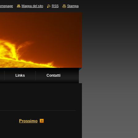
omepage
Mappa del sito
RSS
Stampa
Links
Contatti
Prossimo