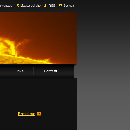
omepage
Mappa del sito
RSS
Stampa
Links
Contatti
Prossimo