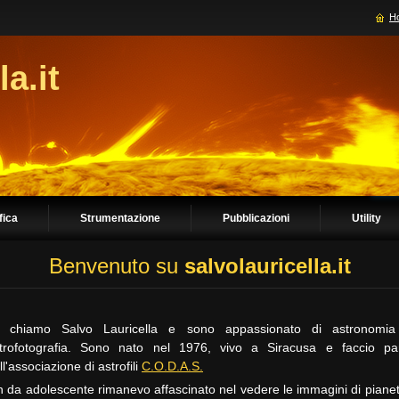
H
la.it
fica
Strumentazione
Pubblicazioni
Utility
Benvenuto su
salvolauricella.it
 chiamo Salvo Lauricella e sono appassionato di astronomi
trofotografia. Sono nato nel 1976, vivo a Siracusa e faccio pa
ll'associazione di astrofili
C.O.D.A.S.
n da adolescente rimanevo affascinato nel vedere le immagini di pianet